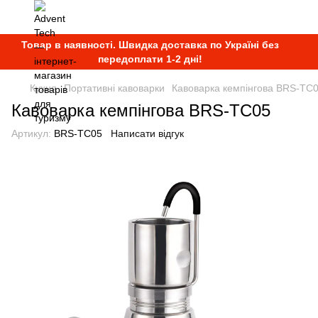
Товар в наявності. Швидка доставка по Україні без
передоплати 1-2 дні!
Кухня
Портативні кавоварки
Кавоварка кемпінгова BRS-TC
Кавоварка кемпінгова BRS-TC05
Артикул:
BRS-TC05
Написати відгук