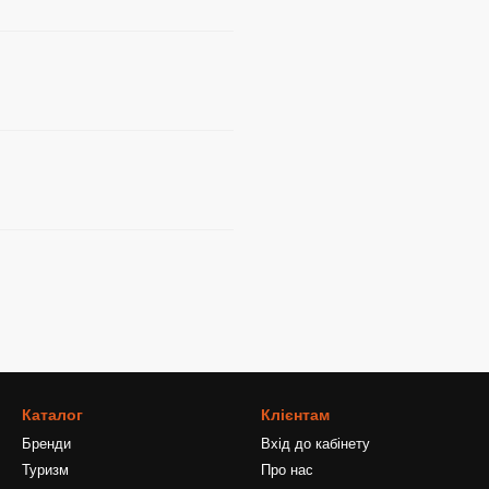
Каталог
Клієнтам
Бренди
Вхід до кабінету
Туризм
Про нас