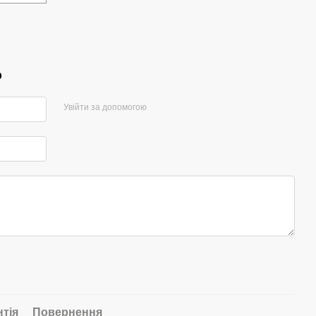
р
Увійти за допомогою
нтія
Повернення