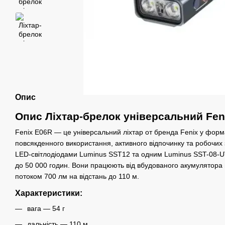
Опис
Опис Ліхтар-брелок універсальний Fen
Fenix E06R — це універсальний ліхтар
от бренда Fenix
у форма
повсякденного використання, активного відпочинку та робочих 
LED-світлодіодами Luminus SST12 та одним Luminus SST-08-UV
до 50 000 годин. Вони працюють від вбудованого акумулятора н
потоком 700 лм на відстань до 110 м.
Характеристики:
вага — 54 г
дальність — 110 м