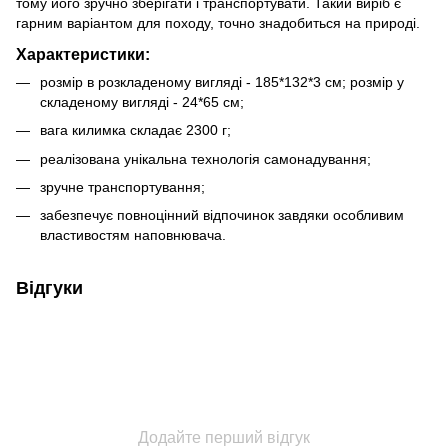
тому його зручно зберігати і транспортувати. Такий виріб є
гарним варіантом для походу, точно знадобиться на природі.
Характеристики:
розмір в розкладеному вигляді - 185*132*3 см; розмір у
складеному вигляді - 24*65 см;
вага килимка складає 2300 г;
реалізована унікальна технологія самонадування;
зручне транспортування;
забезпечує повноцінний відпочинок завдяки особливим
властивостям наповнювача.
Відгуки
Додайте перший відгук