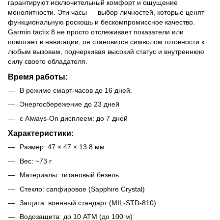
гарантируют исключительный комфорт и ощущение
монолитности. Эти часы — выбор личностей, которые ценят
функциональную роскошь и бескомпромиссное качество.
Garmin tactix 8 не просто отслеживает показатели или
помогает в навигации; он становится символом готовности к
любым вызовам, подчеркивая высокий статус и внутреннюю
силу своего обладателя.
Время работы:
В режиме смарт-часов до 16 дней.
Энергосбережение до 23 дней
с Always-On дисплеем: до 7 дней
Характеристики:
Размер: 47 × 47 × 13.8 мм
Вес: ~73 г
Материалы: титановый безель
Стекло: сапфировое (Sapphire Crystal)
Защита: военный стандарт (MIL-STD-810)
Водозащита: до 10 ATM (до 100 м)