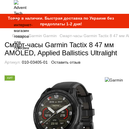
Товар в наличии. Быстрая доставка по Украине без
предоплаты 1-2 дня!
Garmin
Garmin Garmin
Смарт-часы Garmin Tactix 8 47 мм AMO
Смарт-часы Garmin Tactix 8 47 мм
AMOLED, Applied Ballistics Ultralight
Артикул:
010-03405-01
Оставить отзыв
ХИТ