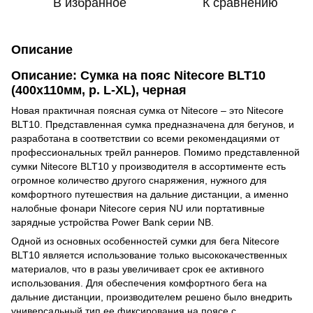
В избранное
К сравнению
Описание
Описание: Сумка на пояс Nitecore BLT10
(400x110мм, р. L-XL), черная
Новая практичная поясная сумка от Nitecore – это Nitecore
BLT10. Представленная сумка предназначена для бегунов, и
разработана в соответствии со всеми рекомендациями от
профессиональных трейл раннеров. Помимо представленной
сумки Nitecore BLT10 у производителя в ассортименте есть
огромное количество другого снаряжения, нужного для
комфортного путешествия на дальние дистанции, а именно
налобные фонари Nitecore серия NU или портативные
зарядные устройства Power Bank
серии NB.
Одной из основных особенностей сумки для бега Nitecore
BLT10 является использование только высококачественных
материалов, что в разы увеличивает срок ее активного
использования. Для обеспечения комфортного бега на
дальние дистанции, производителем решено было внедрить
универсальный тип ее фиксирования на поясе с