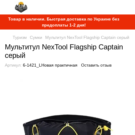
Товар в наличии. Быстрая доставка по Украине без
предоплаты 1-2 дня!
Туризм
Сумки
Мультитул NexTool Flagship Captain серый
Мультитул NexTool Flagship Captain
серый
Артикул:
6-1421_LНовая практичная
Оставить отзыв