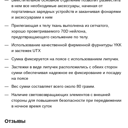
Вместительное основное отделение позволит разместить
в нем все необходимые аксессуары, начиная от
портативных зарядных устройств и заканчивая фонарями
и аксессуарами к ним
Прилегающая к телу ткань выполнена из сетчатого,
хорошо проветриваемого 70D нейлона,
предотвращающего скольжение по телу.
Использование качественной фирменной фурнитуры YKK
и застежек UTX
Сумка фиксируется на поясе с использованием липучек.
Застежки в виде липучек расположились с обеих сторон
сумки обеспечивая надежное ее фиксирование и посадку
на поясе
Вес сумки составляет всего около 80 грамм.
Наличие световозвращающих элементов с внешней
стороны для повышения безопасности при передвижении
в ночное время суток
Отзывы