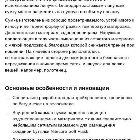
использованием липучек. Благодаря застежкам-липучкам
сумку можно разместить на нужную по объему посадку.
Сумка изготовлена из хорошо проветриваемого, устойчивого к
износу и не теряет форму от разных температур материала.
Дополнительно материал водонепроницаем. Наружная
прилегающая к телу часть выполнена из сетчатого материала
с мягкой подложкой, благодаря которой снижается трение при
ношении. На лицевой стороне располагались
светоотражающие полоски для комфортного и безопасного
передвижения в ночное время суток, и шнурок для легких
вещей, например, полотенец.
Основные особенности и инновации
Специально разработана для трейлраннинга, тренировок
по бегу и езде на велосипеде.
Внутренний карман сумки надежно защищен
водонепроницаемым материалом с одним сравнительно
небольшим сетчатым карманом для размещения
складной бутылки Nitecore Soft Flask