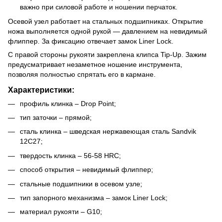
важно при силовой работе и ношении перчаток.
Осевой узел работает на стальных подшипниках. Открытие
ножа выполняется одной рукой — давлением на невидимый
флиппер. За фиксацию отвечает замок Liner Lock.
С правой стороны рукояти закреплена клипса Tip-Up. Зажим
предусматривает незаметное ношение инструмента,
позволяя полностью спрятать его в кармане.
Характеристики:
профиль клинка – Drop Point;
тип заточки – прямой;
сталь клинка – шведская нержавеющая сталь Sandvik
12C27;
твердость клинка – 56-58 HRC;
способ открытия – невидимый флиппер;
стальные подшипники в осевом узле;
тип запорного механизма – замок Liner Lock;
материал рукояти – G10;