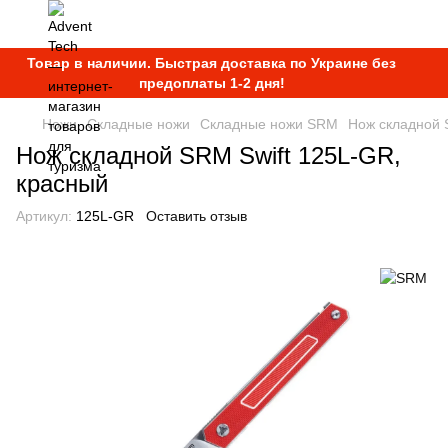
Товар в наличии. Быстрая доставка по Украине без
предоплаты 1-2 дня!
Ножи
Складные ножи
Складные ножи SRM
Нож складной 
Нож складной SRM Swift 125L-GR,
красный
Артикул:
125L-GR
Оставить отзыв