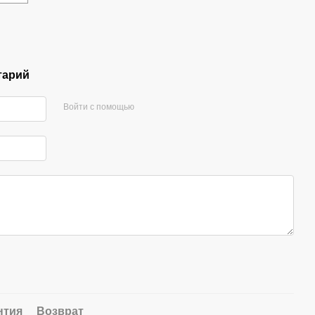
тарий
Войти с помощью
нтия
Возврат