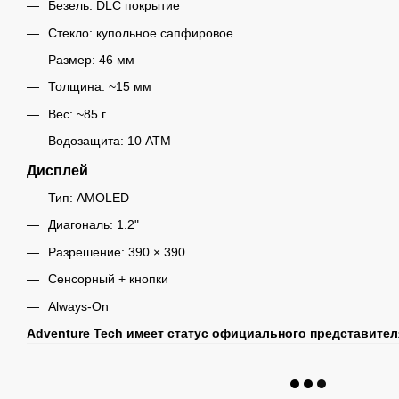
Безель: DLC покрытие
Стекло: купольное сапфировое
Размер: 46 мм
Толщина: ~15 мм
Вес: ~85 г
Водозащита: 10 ATM
Дисплей
Тип: AMOLED
Диагональ: 1.2"
Разрешение: 390 × 390
Сенсорный + кнопки
Always-On
Adventure Tech имеет статус официального представител