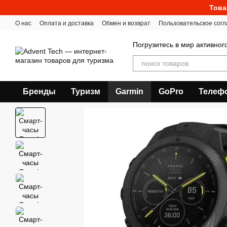
Перейти к основному контенту
Това
О нас
Оплата и доставка
Обмен и возврат
Пользовательское сог
Погрузитесь в мир активног
Бренды
Туризм
Garmin
GoPro
Телеф