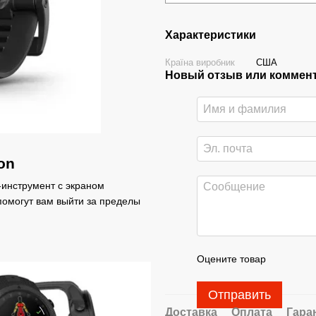
Характеристики
Країна виробник
США
Новый отзыв или коммен
on
-инструмент с экраном
помогут вам выйти за пределы
Оцените товар
Отправить
Доставка
Оплата
Гара