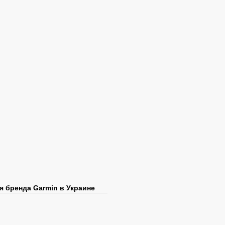
я бренда Garmin в Украине