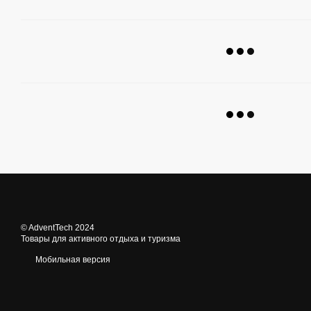
© AdventTech 2024
Товары для активного отдыха и туризма
Мобильная версия