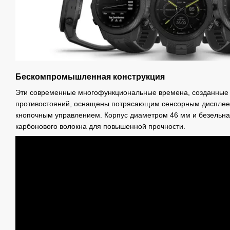
Бескомпромышленная конструкция
Эти современные многофункциональные времена, созданные 
противостояний, оснащены потрясающим сенсорным диспле
кнопочным управлением. Корпус диаметром 46 мм и безельная
карбонового волокна для повышенной прочности.