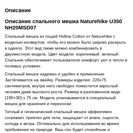
Описание
Описание спального мешка Naturehike U350
NH20MSD07
Спальный мешок из тощей Hollow Cotton от Naturehike с
моделью-конвертом, чтобы его можно было широко раскрыть
в одеяло. Этот вид также можно комбинировать в
двухместную модель. Цвет модели: коричневый, зеленый.
Спальник обеспечивает пользователю комфорт, уют и тепло в
полевых условиях.
Спальный мешок надежен и удобен в применении.
Застёгивается на змейку. Размеры изделия: 220х75
сантиметров, внутри него свободно поместится взрослый
человек даже высокого роста. Размер в разложенном виде:
(190+30) x 75 см. Модель упаковывается в специальный
мешок для хранения и переноски.
Теплый и гигиенический спальный мешок эффективно
согревает, приятен для тела, защищает от влаги, сырости,
холода и ветра. Оптимально для использования во время
пребывания на природе. Ваш сон будет спокойным и