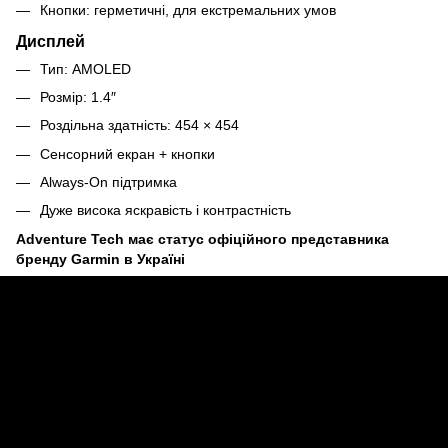
Кнопки: герметичні, для екстремальних умов
Дисплей
Тип: AMOLED
Розмір: 1.4″
Роздільна здатність: 454 × 454
Сенсорний екран + кнопки
Always-On підтримка
Дуже висока яскравість і контрастність
Adventure Tech має статус офіційного представника
бренду Garmin в Україні