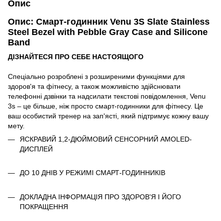
Опис
Опис: Смарт-годинник Venu 3S Slate Stainless
Steel Bezel with Pebble Gray Case and Silicone
Band
ДІЗНАЙТЕСЯ ПРО СЕБЕ НАСТОЯЩОГО
Спеціально розроблені з розширеними функціями для
здоров'я та фітнесу, а також можливістю здійснювати
телефонні дзвінки та надсилати текстові повідомлення, Venu
3s – це більше, ніж просто смарт-годинники для фітнесу. Це
ваш особистий тренер на зап'ясті, який підтримує кожну вашу
мету.
ЯСКРАВИЙ 1,2-ДЮЙМОВИЙ СЕНСОРНИЙ AMOLED-
ДИСПЛЕЙ
ДО 10 ДНІВ У РЕЖИМІ СМАРТ-ГОДИННИКІВ
ДОКЛАДНА ІНФОРМАЦІЯ ПРО ЗДОРОВ'Я І ЙОГО
ПОКРАЩЕННЯ