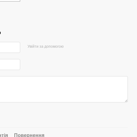
р
Увійти за допомогою
нтія
Повернення