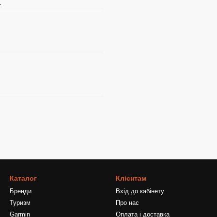
.
Каталог
Клієнтам
Бренди
Вхід до кабінету
Туризм
Про нас
Garmin
Оплата і доставка