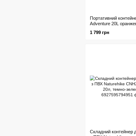
Портативний контейн
Adventure 20L оранж
1 799 грн
Складний контейнер 