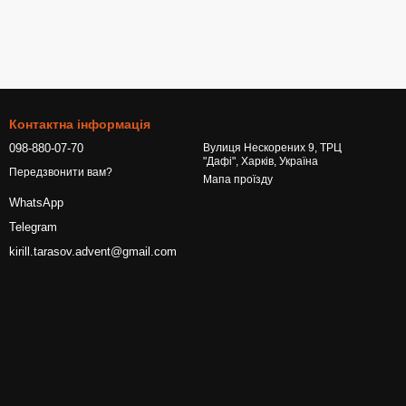
Контактна інформація
098-880-07-70
Вулиця Нескорених 9, ТРЦ
"Дафі", Харків, Україна
Передзвонити вам?
Мапа проїзду
WhatsApp
Telegram
kirill.tarasov.advent@gmail.com