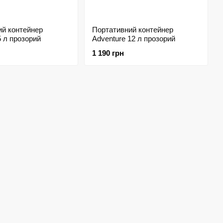
ий контейнер
Портативний контейнер
5 л прозорий
Adventure 12 л прозорий
1 190 грн