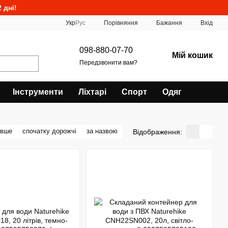
 дні!
Порівняння
Укр
Рус
Бажання
Вхід
098-880-07-70
Мій кошик
Передзвонити вам?
Інструменти
Ліхтарі
Спорт
Одяг
евше
спочатку дорожчі
за назвою
Відображення: