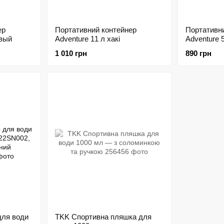
ер
Портативний контейнер
Портативн
евый
Adventure 11 л хакі
Adventure 
1 010 грн
890 грн
для води
TKK Спортивна пляшка для