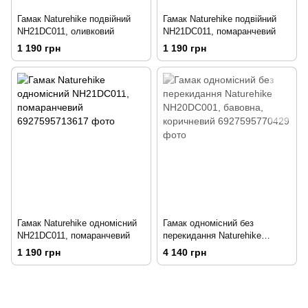
Гамак Naturehike подвійний
Гамак Naturehike подвійний
NH21DC011, оливковий
NH21DC011, помаранчевий
1 190 грн
1 190 грн
Гамак Naturehike одномісний
Гамак одномісний без
NH21DC011, помаранчевий
перекидання Naturehike
NH20DC001, бавовна,
1 190 грн
4 140 грн
коричневий