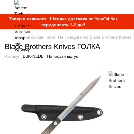
Товар в наявності. Швидка доставка по Україні без
передоплати 1-2 дні!
Ножі
Не складні ножі
Не складні ножі Blade Brothers Knives
Blade Brothers Knives ГОЛКА
Артикул:
BBK-NEDL
Написати відгук