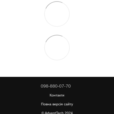
098-880-07-70
Контакти
Повна версія сайту
© AdventTech 2024