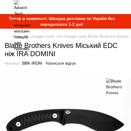
Товар в наявності. Швидка доставка по Україні без
передоплати 1-2 дні!
Ножі
Не складні ножі
Не складні ножі Blade Brothers Knives
Blade Brothers Knives Міський EDC
ніж IRA DOMINI
Артикул:
BBK-IRDM
Написати відгук