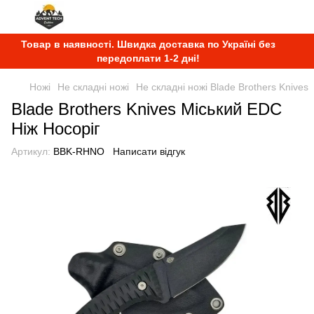
Товар в наявності. Швидка доставка по Україні без
передоплати 1-2 дні!
Ножі
Не складні ножі
Не складні ножі Blade Brothers Knives
Blade Brothers Knives Міський EDC
Ніж Носоріг
Артикул:
BBK-RHNO
Написати відгук