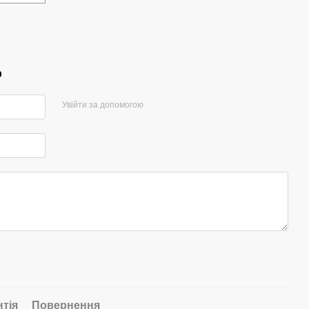
р
Увійти за допомогою
нтія
Повернення