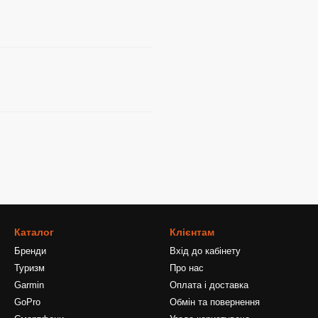
Каталог
Клієнтам
Бренди
Вхід до кабінету
Туризм
Про нас
Garmin
Оплата і доставка
GoPro
Обмін та повернення