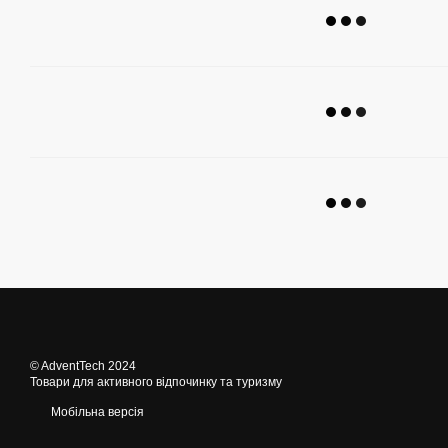
© AdventTech 2024
Товари для активного відпочинку та туризму
Мобільна версія