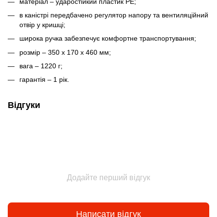
матеріал – ударостійкий пластик PE;
в каністрі передбачено регулятор напору та вентиляційний
отвір у кришці;
широка ручка забезпечує комфортне транспортування;
розмір – 350 х 170 х 460 мм;
вага – 1220 г;
гарантія – 1 рік.
Відгуки
Додайте перший відгук
Написати відгук