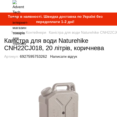
Товар в наявності. Швидка доставка по Україні без
передоплати 1-2 дні!
Туризм
Контейнери
Каністра для води Naturehike CNH22CJ0
Каністра для води Naturehike
CNH22CJ018, 20 літрів, коричнева
Артикул:
6927595753262
Написати відгук