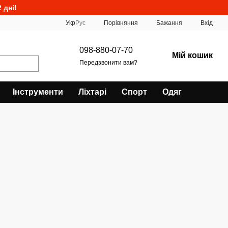
 дні!
Порівняння
Укр
Рус
Бажання
Вхід
098-880-07-70
Мій кошик
Передзвонити вам?
Інструменти
Ліхтарі
Спорт
Одяг