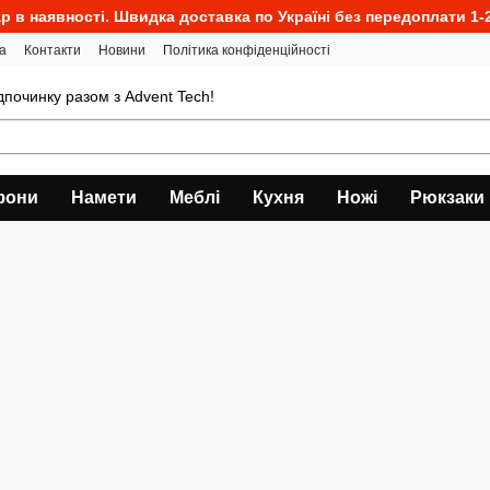
р в наявності. Швидка доставка по Україні без передоплати 1-2
а
Контакти
Новини
Політика конфіденційності
ідпочинку разом з Advent Tech!
фони
Намети
Меблі
Кухня
Ножі
Рюкзаки