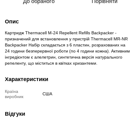
До обраного
Порівняти
Опис
Картридж Thermacell M-24 Repellent Refills Backpacker -
призначений для встановлення у пристрій Thermacell MR-NR
Backpacker Набір складається з 6 пластин, розрахованих на
24 години безперервної роботи (по 4 години кожна). Активним
інгредієнтом є алелетрин, синтетична версія натурального
репеленту, що міститься в квітках хризантеми.
Характеристики
Країна
США
виробник
Відгуки