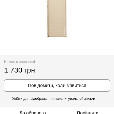
Немає в наявності
1 730 грн
Повідомити, коли з'явиться
Увійти
для відображення накопичувальної знижки
%
До обраного
Порівняти