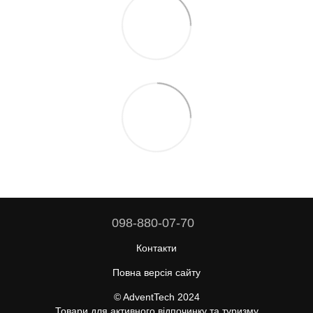
098-880-07-70
Контакти
Повна версія сайту
© AdventTech 2024
Товари для активного відпочинку та туризму