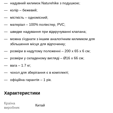
надувний килимок Naturehike з подушкою;
колір – бежевий;
місткість – одномісний;
матеріал – 100% поліестер, PVC;
швидке надування при відкручуванні клапана;
можна зʼєднати з іншим аналогічним килимком для
збільшення місця для відпочинку;
розміри в надутому положенні – 200 х 65 х 6 см;
розміри у складеному вигляді – Ø16 х 66 см;
вага – 1.7 кг;
чохол для зберігання є в комплекті;
офіційна гарантія – 1 рік.
Характеристики
Країна
Китай
виробник