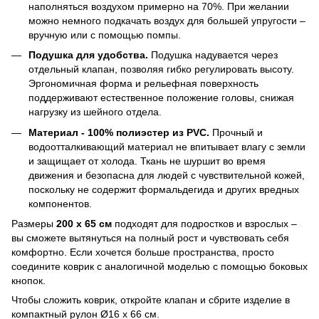
наполняться воздухом примерно на 70%. При желании
можно немного подкачать воздух для большей упругости –
вручную или с помощью помпы.
Подушка для удобства.
Подушка надувается через
отдельный клапан, позволяя гибко регулировать высоту.
Эргономичная форма и рельефная поверхность
поддерживают естественное положение головы, снижая
нагрузку из шейного отдела.
Материал - 100% полиэстер из PVC.
Прочный и
водоотталкивающий материал не впитывает влагу с земли
и защищает от холода. Ткань не шуршит во время
движения и безопасна для людей с чувствительной кожей,
поскольку не содержит формальдегида и других вредных
компонентов.
Размеры
200 х 65 см
подходят для подростков и взрослых –
вы сможете вытянуться на полный рост и чувствовать себя
комфортно. Если хочется больше пространства, просто
соедините коврик с аналогичной моделью с помощью боковых
кнопок.
Чтобы сложить коврик, откройте клапан и сбрите изделие в
компактный рулон Ø16 х 66 см.