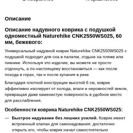
Описание
Описание надувного коврика с подушкой
одноместный Naturehike CNK2550WS025, 60
мм, бежевого:
Универсальный надувной коврик Naturehike CNK2550WS025 с
подушкой подходит для сна в палатке, отдыхе на пляже или
пикнике. Используя это изделие, вы можете не просто
отдохнуть, а по-настоящему восстановиться — как после
похода в горах, так и после купания в реке.
Благодаря плотной конструкции высотой 6 см, коврик
эффективно изолирует от холода, влаги и неровностей земли,
превращая даже каменистую поверхность в удобное место
для расслабления.
Особенности коврика Naturehike CNK2550WS025:
Быстрое надувание без лишних усилий.
Коврик имеет
встроенный клапан для самонадования: достаточно
открыть его, чтобы коврик начал самостоятельно