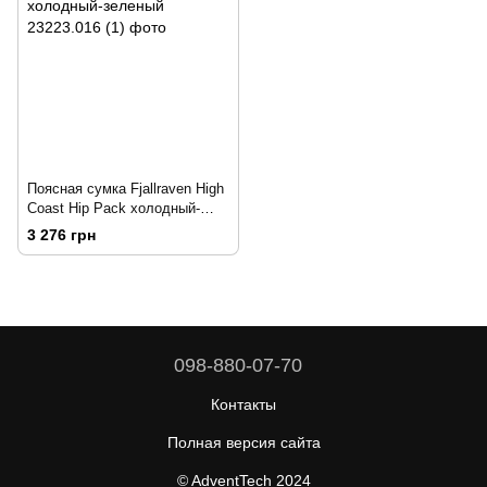
Поясная сумка Fjallraven High
Coast Hip Pack холодный-
зеленый
3 276 грн
098-880-07-70
Контакты
Полная версия сайта
© AdventTech 2024