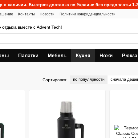
р в наличии. Быстрая доставка по Украине без предоплаты 1-2
лашение
Контакты
Новости
Политика конфиденциальности
о отдыха вместе с Advent Tech!
оны
Палатки
Мебель
Кухня
Ножи
Рюкза
по популярности
сначала деше
Сортировка: