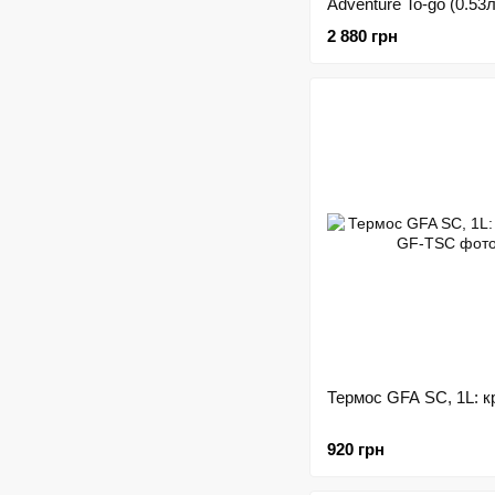
Adventure To-go (0.53
2 880 грн
Термос GFA SC, 1L: 
920 грн