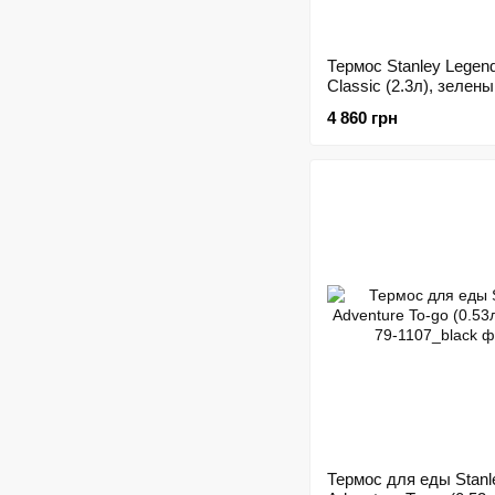
Термос Stanley Legen
Classic (2.3л), зелен
4 860 грн
Термос для еды Stanl