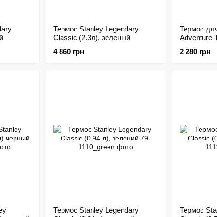
dary
Термос Stanley Legendary
Термос для
ый
Classic (2.3л), зеленый
Adventure T
4 860 грн
2 280 грн
ey
Термос Stanley Legendary
Термос Sta