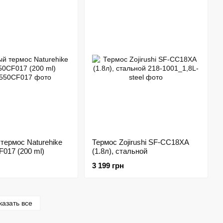
термос Naturehike
Термос Zojirushi SF-CC18XA
017 (200 ml)
(1.8л), стальной
3 199 грн
казать все