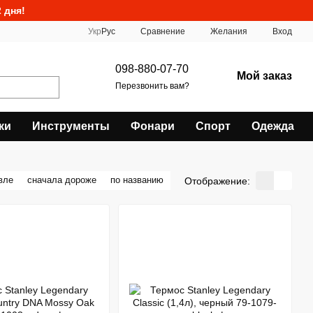
 дня!
Сравнение
Укр
Рус
Желания
Вход
098-880-07-70
Мой заказ
Перезвонить вам?
ки
Инструменты
Фонари
Спорт
Одежда
вле
сначала дороже
по названию
Отображение: