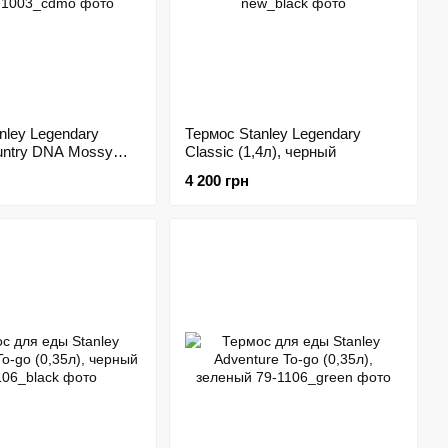
nley Legendary
Термос Stanley Legendary
untry DNA Mossy
Classic (1,4л), черный
4 200 грн