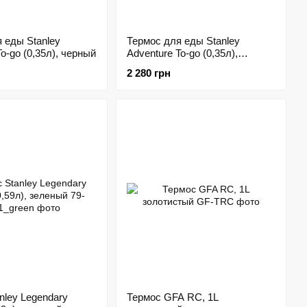
 еды Stanley
Термос для еды Stanley
o-go (0,35л), черный
Adventure To-go (0,35л),
зеленый
2 280 грн
nley Legendary
Термос GFA RC, 1L