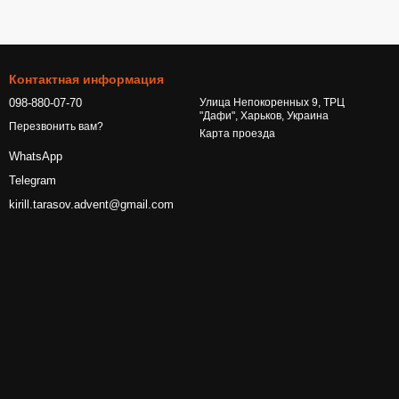
Контактная информация
098-880-07-70
Улица Непокоренных 9, ТРЦ
"Дафи", Харьков, Украина
Перезвонить вам?
Карта проезда
WhatsApp
Telegram
kirill.tarasov.advent@gmail.com