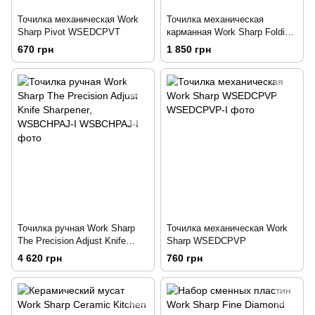
Точилка механическая Work
Точилка механическая
Sharp Pivot WSEDCPVT
карманная Work Sharp Folding
Field Sharpener WSEDCFFS-I
670 грн
1 850 грн
Точилка ручная Work Sharp
Точилка механическая Work
The Precision Adjust Knife
Sharp WSEDCPVP
Sharpener, WSBCHPAJ-I
4 620 грн
760 грн