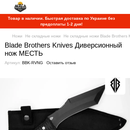
Товар в наличии. Быстрая доставка по Украине без
предоплаты 1-2 дня!
Ножи
Не складные ножи
Не складные ножи Blade Brothers 
Blade Brothers Knives Диверсионный
нож МЕСТЬ
Артикул:
BBK-RVNG
Оставить отзыв