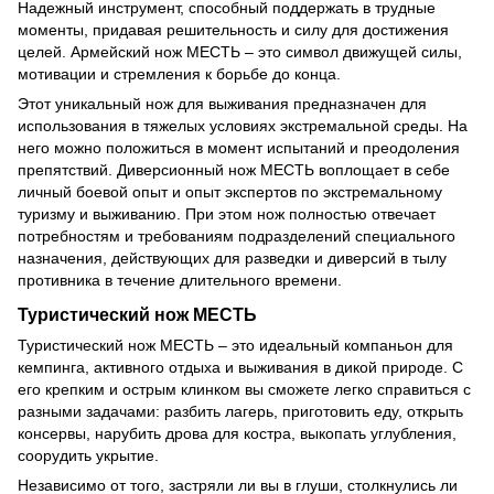
Надежный инструмент, способный поддержать в трудные
моменты, придавая решительность и силу для достижения
целей. Армейский нож МЕСТЬ – это символ движущей силы,
мотивации и стремления к борьбе до конца.
Этот уникальный нож для выживания предназначен для
использования в тяжелых условиях экстремальной среды. На
него можно положиться в момент испытаний и преодоления
препятствий. Диверсионный нож МЕСТЬ воплощает в себе
личный боевой опыт и опыт экспертов по экстремальному
туризму и выживанию. При этом нож полностью отвечает
потребностям и требованиям подразделений специального
назначения, действующих для разведки и диверсий в тылу
противника в течение длительного времени.
Туристический нож МЕСТЬ
Туристический нож МЕСТЬ – это идеальный компаньон для
кемпинга, активного отдыха и выживания в дикой природе. С
его крепким и острым клинком вы сможете легко справиться с
разными задачами: разбить лагерь, приготовить еду, открыть
консервы, нарубить дрова для костра, выкопать углубления,
соорудить укрытие.
Независимо от того, застряли ли вы в глуши, столкнулись ли