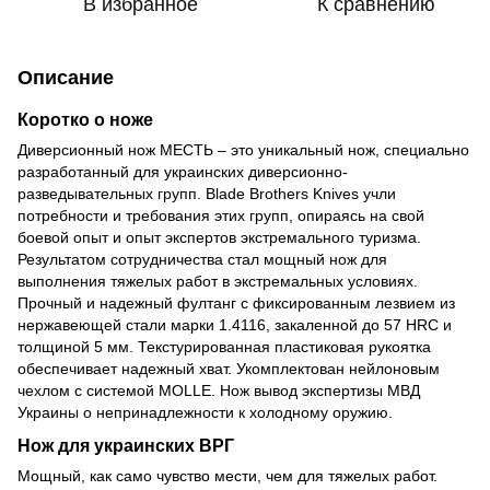
В избранное
К сравнению
Описание
Коротко о ноже
Диверсионный нож МЕСТЬ – это уникальный нож, специально
разработанный для украинских диверсионно-
разведывательных групп. Blade Brothers Knives учли
потребности и требования этих групп, опираясь на свой
боевой опыт и опыт экспертов экстремального туризма.
Результатом сотрудничества стал мощный нож для
выполнения тяжелых работ в экстремальных условиях.
Прочный и надежный фултанг с фиксированным лезвием из
нержавеющей стали марки 1.4116, закаленной до 57 HRC и
толщиной 5 мм. Текстурированная пластиковая рукоятка
обеспечивает надежный хват. Укомплектован нейлоновым
чехлом с системой MOLLE. Нож вывод экспертизы МВД
Украины о непринадлежности к холодному оружию.
Нож для украинских ВРГ
Мощный, как само чувство мести, чем для тяжелых работ.