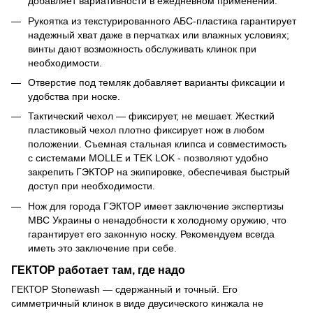
добавляет вариативности в ежедневном применении.
Рукоятка из текстурированного АБС-пластика гарантирует
надежный хват даже в перчатках или влажных условиях;
винты дают возможность обслуживать клинок при
необходимости.
Отверстие под темляк добавляет варианты фиксации и
удобства при носке.
Тактический чехол — фиксирует, не мешает. Жесткий
пластиковый чехол плотно фиксирует нож в любом
положении. Съемная стальная клипса и совместимость
с системами MOLLE и TEK LOK - позволяют удобно
закрепить ГЭКТОР на экипировке, обеспечивая быстрый
доступ при необходимости.
Нож для города ГЭКТОР имеет заключение экспертизы
МВС Украины о ненадобности к холодному оружию, что
гарантирует его законную носку. Рекомендуем всегда
иметь это заключение при себе.
ГЕКТОР работает там, где надо
ГЕКТОР Stonewash — сдержанный и точный. Его
симметричный клинок в виде двусического кинжала не