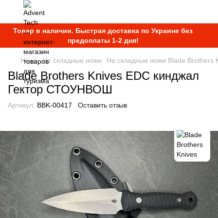
Товар в наличии. Быстрая доставка по Украине без
предоплаты 1-2 дня!
Ножи
Не складные ножи
Не складные ножи Blade Brothers 
Blade Brothers Knives EDC кинджал
Гектор СТОУНВОШ
Артикул:
BBK-00417
Оставить отзыв