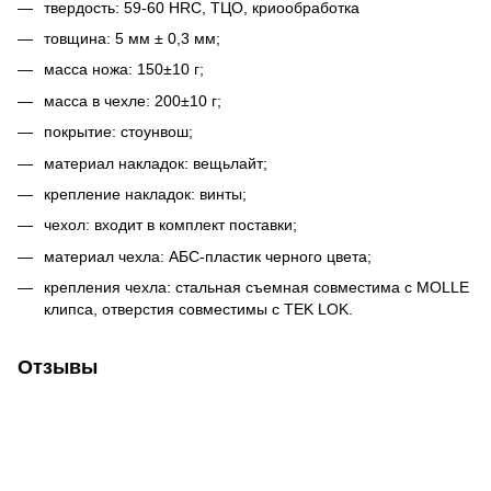
твердость: 59-60 HRC, ТЦО, криообработка
товщина: 5 мм ± 0,3 мм;
масса ножа: 150±10 г;
масса в чехле: 200±10 г;
покрытие: стоунвош;
материал накладок: вещьлайт;
крепление накладок: винты;
чехол: входит в комплект поставки;
материал чехла: АБС-пластик черного цвета;
крепления чехла: стальная съемная совместима с MOLLE
клипса, отверстия совместимы с TEK LOK.
Отзывы