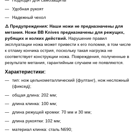
Подходит для самозащиты
Удобная рукоят
Надежный чехол
⚠️ Предупреждения:
Наши ножи не предназначены для
метания. Ножи BB Knives предназначены для режущих,
рубящих и колких действий.
Нарушение правил
эксплуатации ножа может привести к его поломке, в том числе
к отламу кончика острия, поскольку такая нагрузка не
соответствует конструкции ножа. Повреждения, полученные в
результате метания, гарантийным случаем не появляются.
Характеристики:
тип: нож цельнометаллический (фултанг), нож несложный
(фиксед);
общая длина: 202 мм;
длина клинка: 100 мм;
длина режущей кромки: 70 мм и 30 мм;
длина рукоятки: 102 мм;
материал клинка: сталь N690;