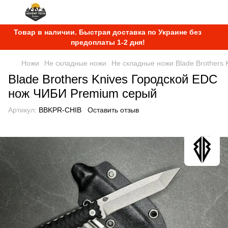
Товар в наличии. Быстрая доставка по Украине без
предоплаты 1-2 дня!
Ножи
Не складные ножи
Не складные ножи Blade Brothers 
Blade Brothers Knives Городской EDC
нож ЧИБИ Premium серый
Артикул:
BBKPR-CHIB
Оставить отзыв