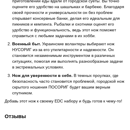
приготовлении еды вдали от городской суеты. Вы точно
оцените его удобство на шашлыках и барбекю. Благодаря
своей прочности и универсальности он без проблем
открывает консервные банки, делая его идеальным для
пикников и кемпинга. Рыбалки и охотники оценят его
удобство и функциональность, ведь этот нож поможет
справиться с любыми задачами в их хобби.
Военный быт.
Украинские волантеры выбирают нож
НУСОРИГ из-за его утилитарности и надежности. Он
становится незаменимым инструментом в различных
ситуациях, помогая им выполнять разнообразные задачи
в экстремальных условиях.
Нож для уверенности в себе.
В темных проулках, где
безопасность часто становится проблемой, городской нож
скрытого ношения ПОСОРИГ будет вашим верным
спутником.
Добавь этот нож к своему EDC набору и будь готов к чему-то!
Отзывы