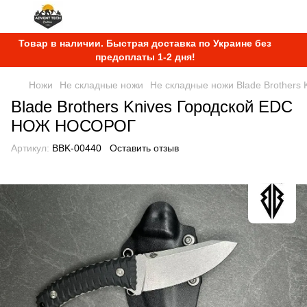
Товар в наличии. Быстрая доставка по Украине без
предоплаты 1-2 дня!
Ножи
Не складные ножи
Не складные ножи Blade Brothers 
Blade Brothers Knives Городской EDC
НОЖ НОСОРОГ
Артикул:
BBK-00440
Оставить отзыв