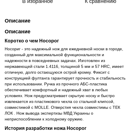
В избранное
К сравнению
Описание
Описание
Коротко о чем Носорог
Носориг - это надежный нож для ежедневной носки в городе,
созданный для максимальной функциональности и
надежности в повседневных задачах. Изготовлен из
нержавеющей стали 1.4116, толщиной 5 мм и 57 HRC, имеет
отличную, долго остающуюся острой кромку. Фиксит с
конструкцией фултанга гарантирует прочность и стабильность
при использовании. Ручка из прочного АБС-пластика
обеспечивает комфортный и надежный хват в любых
условиях. Нож предусматривает скрытую носку и быстро
извлекается из пластикового чехла со стальной клипсой,
совместимой с MOLLE. Отверстия чехла совместимы с ТЕК
ЛОК . Нож вывода экспертизы МВД Украины о
неприспособлении к холодному оружию.
История разработки ножа Носорог