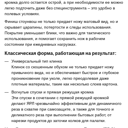
кромка долго остается острой, а при необходимости ее можно
легко подточить даже без специнструмента – это удобно в
полевых условиях.
Финиш стоунвош не только придает ножу матовый вид, но и
скрывает царапины, потертости и следы использования.
Покрытие уменьшает блики, что важно для тактического
использования, и помогает сохранить нож в рабочем
состоянии при ежедневных нагрузках.
Классическая форма, работающая на результат:
Универсальный тип клинка
Клинок со скошенным обухом не только придает ножу
привычного вида, но и обеспечивает быстрое и глубокое
проникновение при уколе, легко преодолевая даже
плотные материалы, такие как несколько слоев картона.
Вогнутые спуски и прямая режущая кромка
Эти спуски в сочетании с прямой режущей кромкой
делают ЯРЛ чрезвычайно эффективным для динамичного
реза в схватке при самозащите, а также для точного и
деликатного реза при выполнении бытовых работ, от
нарезки продуктов до заточки колков для палатки.