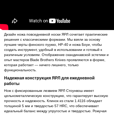
Дизайн ножа повседневной носки ЯРЛ сочетает практические
решения с классическими формами. Мы взяли за основу
лучшие черты финского пуукко, НР-40 и ножа Боуи, чтобы
создать инструмент, удобный в использовании и готовый к
различным условиям. Отображение скандинавской эстетики и
опыт мастеров Blade Brothers Knives проявляются в форме,
которая работает — ничего лишнего, только
функциональность.
Надежная конструкция ЯРЛ для ежедневной
работы
Нож с фиксированным лезвием ЯРЛ Стоунвош имеет
цельнометаллическую конструкцию, что гарантирует высокую
прочность и надежность. Клинок из стали 1.4116 обладает
толщиной 5 мм и твердостью 57 HRC, что обеспечивает
идеальный баланс между упругостью и твердостью. Рожучая