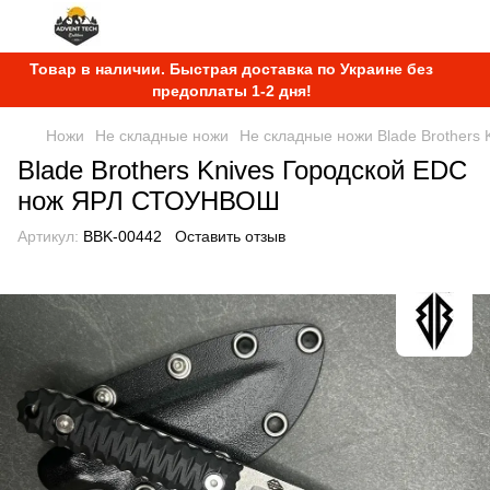
Товар в наличии. Быстрая доставка по Украине без
предоплаты 1-2 дня!
Ножи
Не складные ножи
Не складные ножи Blade Brothers 
Blade Brothers Knives Городской EDC
нож ЯРЛ СТОУНВОШ
Артикул:
BBK-00442
Оставить отзыв