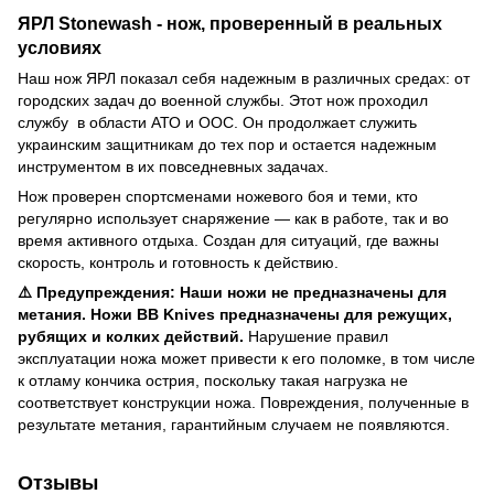
ЯРЛ Stonewash - нож, проверенный в реальных
условиях
Наш нож ЯРЛ показал себя надежным в различных средах: от
городских задач до военной службы. Этот нож проходил
службу в области АТО и ООС. Он продолжает служить
украинским защитникам до тех пор и остается надежным
инструментом в их повседневных задачах.
Нож проверен спортсменами ножевого боя и теми, кто
регулярно использует снаряжение — как в работе, так и во
время активного отдыха. Создан для ситуаций, где важны
скорость, контроль и готовность к действию.
⚠️ Предупреждения:
Наши ножи не предназначены для
метания. Ножи BB Knives предназначены для режущих,
рубящих и колких действий.
Нарушение правил
эксплуатации ножа может привести к его поломке, в том числе
к отламу кончика острия, поскольку такая нагрузка не
соответствует конструкции ножа. Повреждения, полученные в
результате метания, гарантийным случаем не появляются.
Отзывы