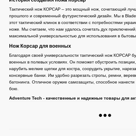
Тактический нож КОРСАР – это мощный нож, сочетающий лучш
прошлого и современный футуристический дизайн. Мы в Blade 
этот тактический клинок в соответствии с потребностями укра
ноже. Мы считаем, что нам удалось сочетать дух приключений
максимальной универсальностью для использования в бытовы
Нож Корсар для военных
Благодаря своей универсальности тактический нож КОРСАР 
военных в полевых условиях. Он поможет обустроить позиции,
нарубить мелкие щепки для костра, соорудить укрытие, нареза
консервные банки. Им удобно разрезать стропы, ремни, верев
батонинга. Отличное оружие самозащиты, способное нанести 
бою.
Adventure Tech - качественные и надежные товары для а