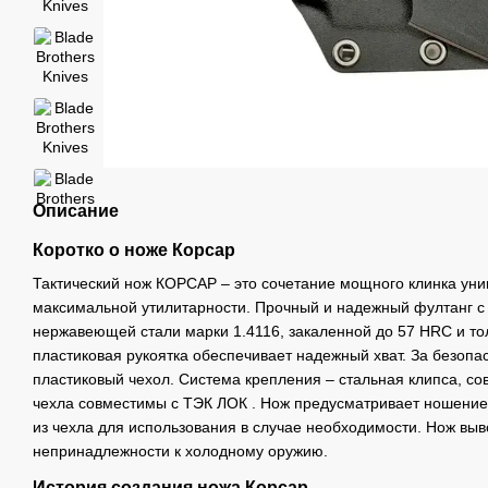
Описание
Коротко о ноже Корсар
Тактический нож КОРСАР – это сочетание мощного клинка уни
максимальной утилитарности. Прочный и надежный фултанг с
нержавеющей стали марки 1.4116, закаленной до 57 HRC и т
пластиковая рукоятка обеспечивает надежный хват. За безопа
пластиковый чехол. Система крепления – стальная клипса, с
чехла совместимы с ТЭК ЛОК . Нож предусматривает ношение 
из чехла для использования в случае необходимости. Нож вы
непринадлежности к холодному оружию.
История создания ножа Корсар