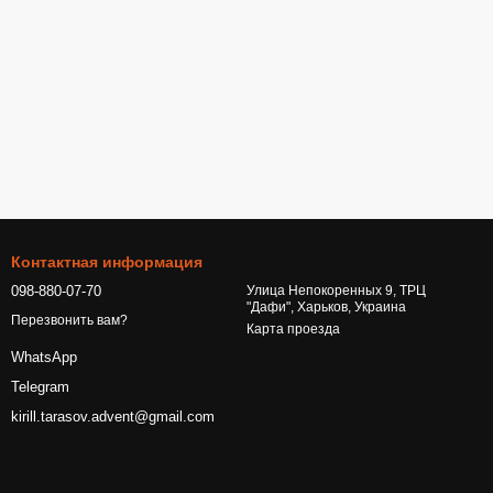
Контактная информация
098-880-07-70
Улица Непокоренных 9, ТРЦ
"Дафи", Харьков, Украина
Перезвонить вам?
Карта проезда
WhatsApp
Telegram
kirill.tarasov.advent@gmail.com