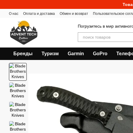
Перейти к основному контенту
Това
О нас
Оплата и доставка
Обмен и возврат
Пользовательское сог
Погрузитесь в мир активног
Бренды
Туризм
Garmin
GoPro
Телеф