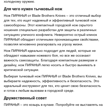
холодному оружию.
Для чего нужен тычковый нож
Нож ПИРАНЬЯ от Blade Brothers Knives – это отличный выбор
для тех, кто ищет надежный и эффективный тычковой нож
самообороны. Этот компактный городской нож скрытого
ношения специально разработан для защиты в различных
ситуациях уличного конфликта. Невероятно острый клинок
ПИРАНЬИ обладает отличными проникающими свойствами,
позволяя мгновенно реагировать на угрозу жизни.
Нож ПИРАНЬЯ идеально подходит для людей, которые не
обладают навыками ножевого боя, но все же осознают
важность самозащиты. Благодаря компактным размерам и
дизайну, нож ПИРАНЬЯ легко носить и быстро вынимать в
критической ситуации.
Выбирая тычковый нож ПИРАНЬЯ от Blade Brothers Knives, вы
выбираете надежность, эффективность и безопасность. Это
идеальный инструмент для тех, кто ценит свою безопасность
и готов к любым вызовам в городской среде.
Дружественный совет
ПИРАНЬЯ – это козырь в кулаке. Попробуйте не выставлять на