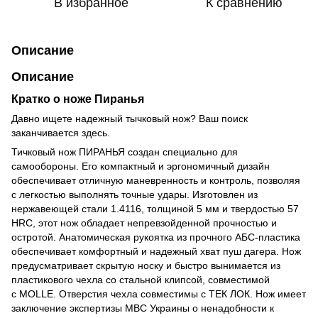
В избранное
К сравнению
Описание
Описание
Кратко о ноже Пиранья
Давно ищете надежный тычковый нож? Ваш поиск
заканчивается здесь.
Тичковый нож ПИРАНЬЯ создан специально для
самообороны. Его компактный и эргономичный дизайн
обеспечивает отличную маневренность и контроль, позволяя
с легкостью выполнять точные удары. Изготовлен из
нержавеющей стали 1.4116, толщиной 5 мм и твердостью 57
HRC, этот нож обладает непревзойденной прочностью и
остротой. Анатомическая рукоятка из прочного АБС-пластика
обеспечивает комфортный и надежный хват пуш дагера. Нож
предусматривает скрытую носку и быстро вынимается из
пластикового чехла со стальной клипсой, совместимой
с MOLLE. Отверстия чехла совместимы с ТЕК ЛОК. Нож имеет
заключение экспертизы МВС Украины о ненадобности к