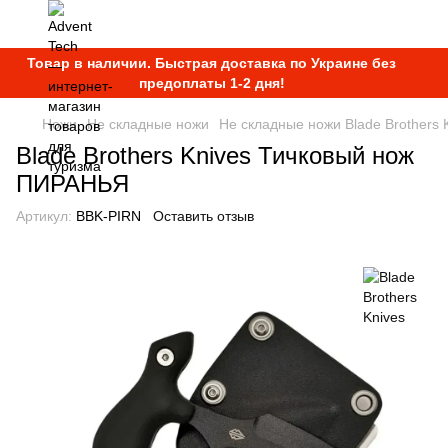
Товар в наличии. Быстрая доставка по Украине без
предоплаты 1-2 дня!
Ножи
Не складные ножи
Не складные ножи Blade Brothers 
Blade Brothers Knives Тичковый нож
ПИРАНЬЯ
Артикул:
BBK-PIRN
Оставить отзыв