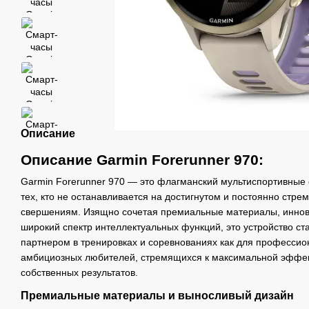
Описание
Описание Garmin Forerunner 970:
Garmin Forerunner 970 — это флагманский мультиспортивные
тех, кто не останавливается на достигнутом и постоянно стре
свершениям. Изящно сочетая премиальные материалы, иннов
широкий спектр интеллектуальных функций, это устройство с
партнером в тренировках и соревнованиях как для профессион
амбициозных любителей, стремящихся к максимальной эффек
собственных результатов.
Премиальные материалы и выносливый дизайн