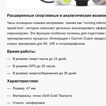
Расширенные спортивные и аналитические возмо
Часы оснащены новыми метриками, такими как "running toleranc
speed loss", которые помогают детально анализировать эффек
перенагрузок. Эти функции особенно полезны для подготовки
тренировочного процесса. Интеграция с Garmin Coach предо
планы тренировок для 5K, 10K и полумарафонов.
Время работы:
В режиме смарт-часов до 15 дней.
В режиме GPS до 26 часов.
В режиме энергосбережения до 30 дней.
Характеристики:
Размер: 47 мм
Материалы: титан (Soft Gold Titanium)
Стекло: сапфировое