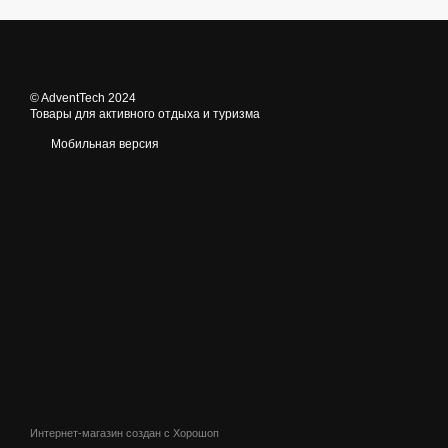
© AdventTech 2024
Товары для активного отдыха и туризма
Мобильная версия
Интернет-магазин создан с Хорошоп