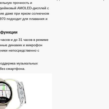
тельную прочность и
4-дюймовый AMOLED-дисплей с
ние даже при ярком солнечном
 970 подходит для плавания и
 функции
-часов и до 31 часов в режиме
оенные динамик и микрофон
ники непосредственно с
 поддержка музыкальных
 без смартфона.