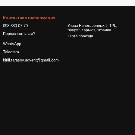
Контактная информация
098-880-07-70
Улица Непокоренных 9, ТРЦ
"Дафи", Харьков, Украина
Перезвонить вам?
Карта проезда
WhatsApp
Telegram
kirill.tarasov.advent@gmail.com