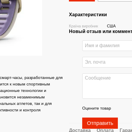
Характеристики
Країна виробник
США
Новый отзыв или коммен
 смарт-часы, разработанные для
мится к новым спортивным
ационные технологии и
тановится незаменимым
альных атлетов, так и для
Оцените товар
тивности и контроля
Отправить
Доставка
Оплата
Гара