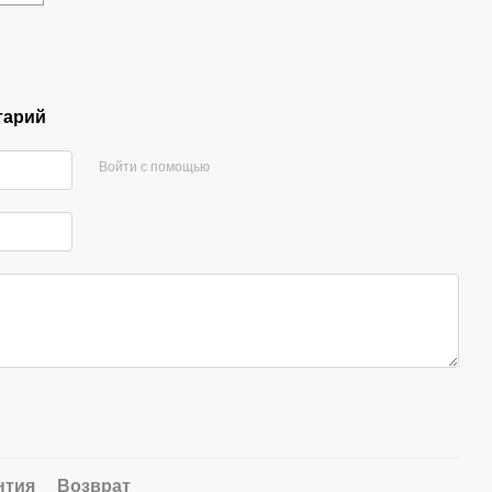
тарий
Войти с помощью
нтия
Возврат