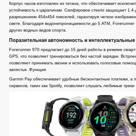
Корпус часов изготовлен из титана, что обеспечивает исключи
устойчивость к царапинам. Сапфировое стекло защищает 1.
разрешением 454x454 пикселей, гарантируя четкое изображе
свете. Благодаря водонепроницаемости до 5 ATM, Forerunner
других водных видов спорта.
Поразительная автономность и интеллектуальные
Forerunner 970 предлагает до 15 дней работы в режиме смарт
GPS, что позволяет тренироваться без частой зарядки. Встр
позволяют принимать звонки и использовать голосовые помощ
запястья. Функция
Garmin Pay обеспечивает удобные бесконтактные платежи, а
сервисов, таких как Spotify, позволяет слушать любимые треки