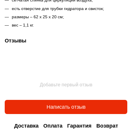
сетчатая спинка для циркуляции воздуха;
есть отверстие для трубки гидратора и свисток;
размеры – 62 х 25 х 20 см;
вес – 1,1 кг.
Отзывы
Добавьте первый отзыв
Написать отзыв
Доставка
Оплата
Гарантия
Возврат