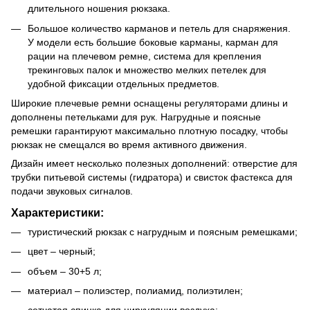
длительного ношения рюкзака.
Большое количество карманов и петель для снаряжения.
У модели есть большие боковые карманы, карман для
рации на плечевом ремне, система для крепления
трекинговых палок и множество мелких петелек для
удобной фиксации отдельных предметов.
Широкие плечевые ремни оснащены регуляторами длины и
дополнены петельками для рук. Нагрудные и поясные
ремешки гарантируют максимально плотную посадку, чтобы
рюкзак не смещался во время активного движения.
Дизайн имеет несколько полезных дополнений: отверстие для
трубки питьевой системы (гидратора) и свисток фастекса для
подачи звуковых сигналов.
Характеристики:
туристический рюкзак с нагрудным и поясным ремешками;
цвет – черный;
объем – 30+5 л;
материал – полиэстер, полиамид, полиэтилен;