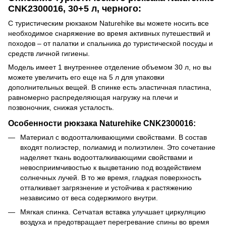
CNK2300016, 30+5 л, черного:
С туристическим рюкзаком Naturehike вы можете носить все
необходимое снаряжение во время активных путешествий и
походов – от палатки и спальника до туристической посуды и
средств личной гигиены.
Модель имеет 1 внутреннее отделение объемом 30 л, но вы
можете увеличить его еще на 5 л для упаковки
дополнительных вещей. В спинке есть эластичная пластина,
равномерно распределяющая нагрузку на плечи и
позвоночник, снижая усталость.
Особенности рюкзака Naturehike CNK2300016:
Материал с водоотталкивающими свойствами. В состав
входят полиэстер, полиамид и полиэтилен. Это сочетание
наделяет ткань водоотталкивающими свойствами и
невосприимчивостью к выцветанию под воздействием
солнечных лучей. В то же время, гладкая поверхность
отталкивает загрязнение и устойчива к растяжению
независимо от веса содержимого внутри.
Мягкая спинка. Сетчатая вставка улучшает циркуляцию
воздуха и предотвращает перегревание спины во время