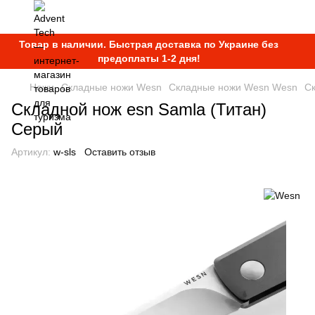
Товар в наличии. Быстрая доставка по Украине без
предоплаты 1-2 дня!
Ножи
Складные ножи Wesn
Складные ножи Wesn Wesn
Ск
Складной нож esn Samla (Титан)
Серый
Артикул:
w-sls
Оставить отзыв