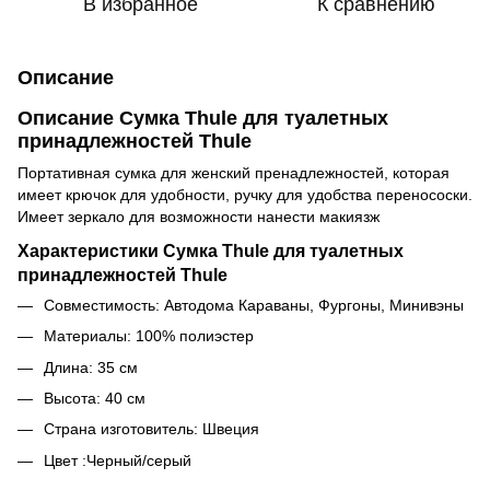
В избранное
К сравнению
Описание
Описание Сумка Thule для туалетных
принадлежностей Thule
Портативная сумка для женский пренадлежностей, которая
имеет крючок для удобности, ручку для удобства перенососки.
Имеет зеркало для возможности нанести макиязж
Характеристики Сумка Thule для туалетных
принадлежностей Thule
Совместимос
ть:
Автодома
Караваны,
Фургоны,
Минивэны
Материалы:
100% полиэстер
Длина:
35 см
Высота:
40 см
Страна изготовитель
: Швеция
Цвет :
Черный/серый