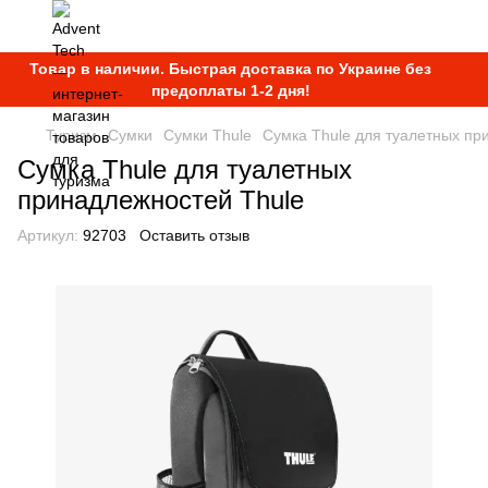
Товар в наличии. Быстрая доставка по Украине без
предоплаты 1-2 дня!
Туризм
Сумки
Сумки Thule
Сумка Thule для туалетных пр
Сумка Thule для туалетных
принадлежностей Thule
Артикул:
92703
Оставить отзыв