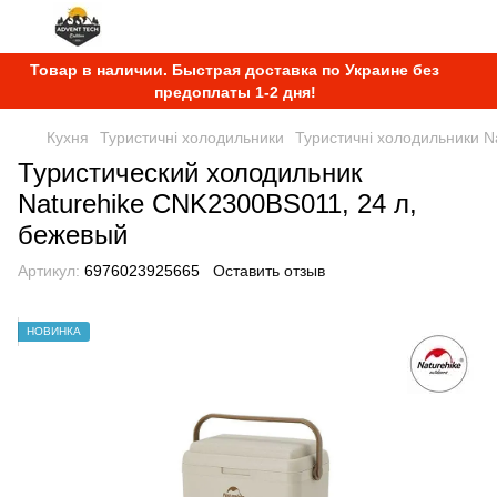
Товар в наличии. Быстрая доставка по Украине без
предоплаты 1-2 дня!
Кухня
Туристичні холодильники
Туристичні холодильники N
Туристический холодильник
Naturehike CNK2300BS011, 24 л,
бежевый
Артикул:
6976023925665
Оставить отзыв
НОВИНКА