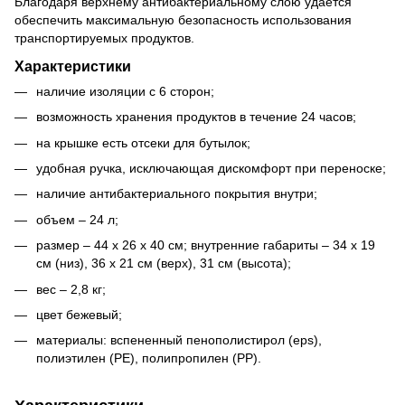
Благодаря верхнему антибактериальному слою удается
обеспечить максимальную безопасность использования
транспортируемых продуктов.
Характеристики
наличие изоляции с 6 сторон;
возможность хранения продуктов в течение 24 часов;
на крышке есть отсеки для бутылок;
удобная ручка, исключающая дискомфорт при переноске;
наличие антибактериального покрытия внутри;
объем – 24 л;
размер – 44 х 26 х 40 см; внутренние габариты – 34 x 19
см (низ), 36 x 21 см (верх), 31 см (высота);
вес – 2,8 кг;
цвет бежевый;
материалы: вспененный пенополистирол (eps),
полиэтилен (PE), полипропилен (РР).